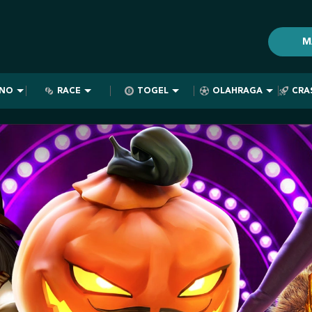
M
INO
RACE
TOGEL
OLAHRAGA
CRA