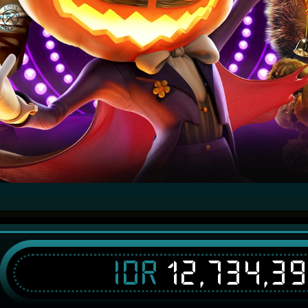
IDR
12,734,3