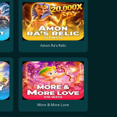
Amon Ra's Relic
More & More Love