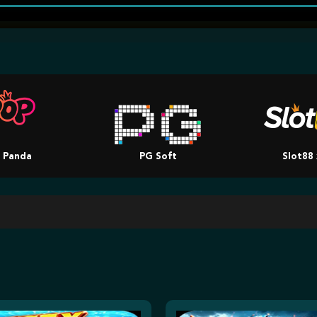
 Panda
PG Soft
Slot88 