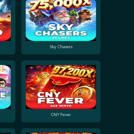
Sky Chasers
CNY Fever