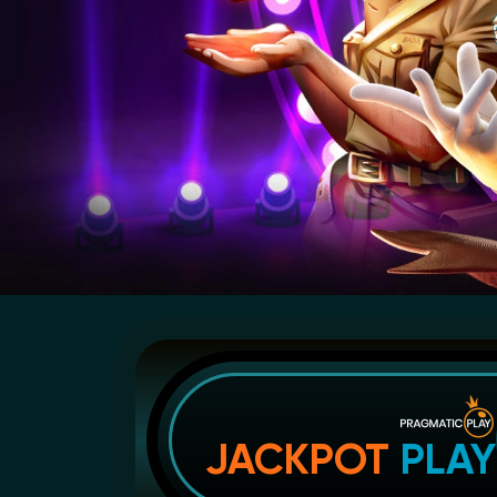
JACKPOT
PLAY