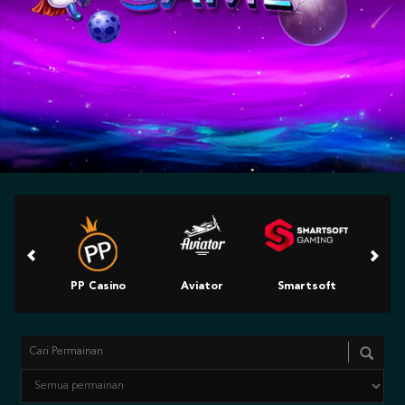
PP Casino
Aviator
Smartsoft
Micr