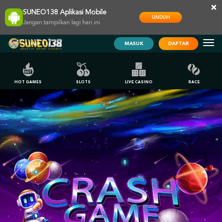
×
SUNEO138 Aplikasi Mobile
UNDUH
Jangan tampilkan lagi hari ini
MASUK
DAFTAR
HOT GAMES
SLOTS
LIVE CASINO
RACE