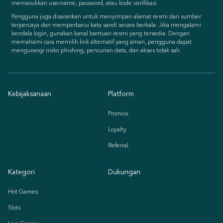
memasukkan username, password, atau kode verifikasi.
Pengguna juga disarankan untuk menyimpan alamat resmi dari sumber
terpercaya dan memperbarui kata sandi secara berkala. Jika mengalami
kendala login, gunakan kanal bantuan resmi yang tersedia. Dengan
memahami cara memilih link alternatif yang aman, pengguna dapat
mengurangi risiko phishing, pencurian data, dan akses tidak sah.
Kebijaksanaan
Platform
Promosi
Loyalty
Referral
Kategori
Dukungan
Hot Games
Slots