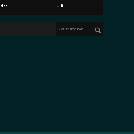
idas
Jili
Gemini