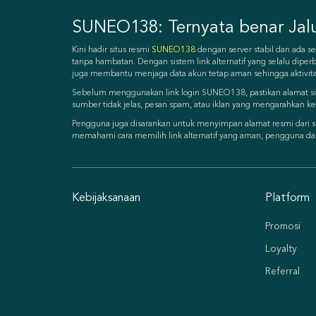
SUNEO138: Ternyata benar Jalur
Kini hadir situs resmi
SUNEO138
dengan server stabil dan ada se
tanpa hambatan. Dengan sistem link alternatif yang selalu dip
juga membantu menjaga data akun tetap aman sehingga aktivitas 
Sebelum menggunakan link login SUNEO138, pastikan alamat situ
sumber tidak jelas, pesan spam, atau iklan yang mengarahkan ke
Pengguna juga disarankan untuk menyimpan alamat resmi dari su
memahami cara memilih link alternatif yang aman, pengguna dapa
Kebijaksanaan
Platform
Promosi
Loyalty
Referral