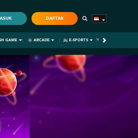
ASUK
DAFTAR
SH GAME
ARCADE
E-SPORTS
SABUNG AYAM