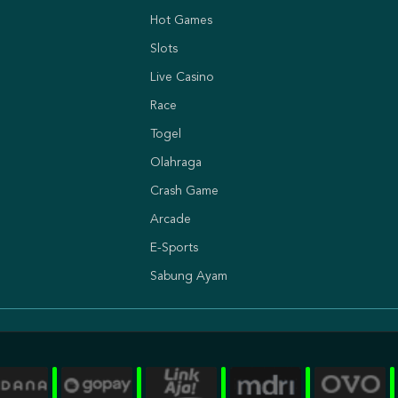
Hot Games
Slots
Live Casino
Race
Togel
Olahraga
Crash Game
Arcade
E-Sports
Sabung Ayam