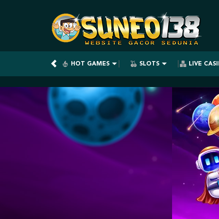
HOT GAMES
SLOTS
LIVE CAS