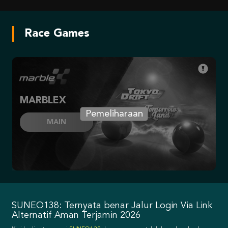
Race Games
MARBLEX
MAIN
SUNEO138: Ternyata benar Jalur Login Via Link
Alternatif Aman Terjamin 2026