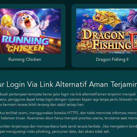
Running Chicken
Dragon Fishing II
 Login Via Link Alternatif Aman Terjami
buah pertanyaan ternyata benar jalur login via link alternatif aman terjamin menja
erbarui, pengguna dapat tetap login dengan nyaman kapan saja tanpa perlu khawati
bermain terasa lebih tenang dan stabil setiap hari.
s terlihat resmi, menggunakan koneksi HTTPS, dan tidak meminta informasi mencur
 halaman tiruan. Keamanan akun harus menjadi prioritas utama, terutama saat mema
mber terpercaya dan memperbarui kata sandi secara berkala. Jika mengalami kenda
t mengurangi risiko phishing, pencurian data, dan akses tidak sah.