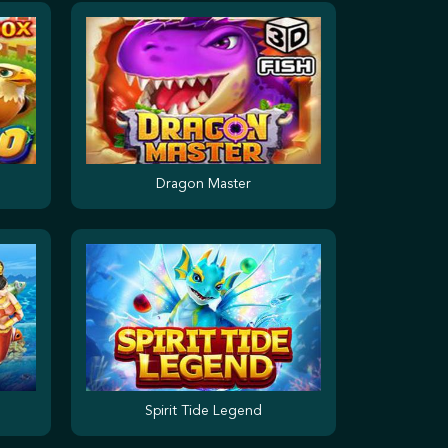
Dragon Master
Spirit Tide Legend