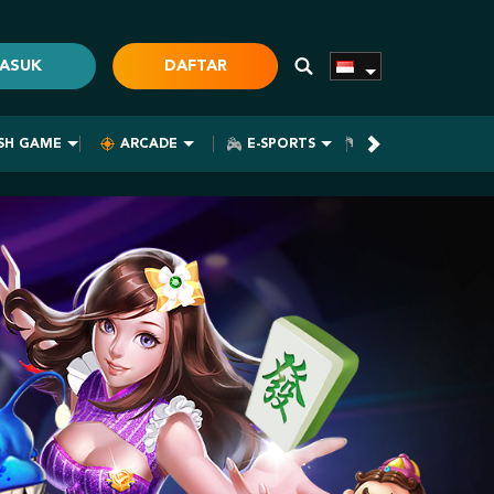
ASUK
DAFTAR
SH GAME
ARCADE
E-SPORTS
SABUNG AYAM