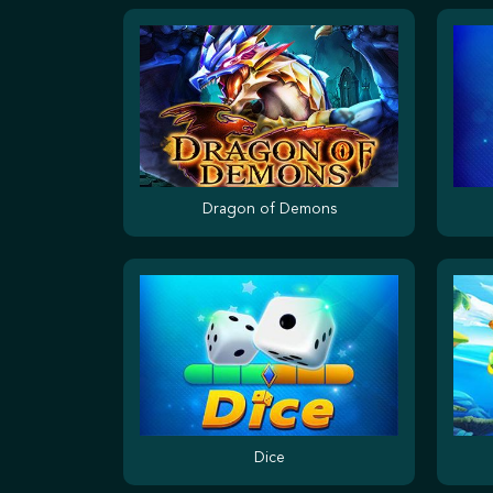
Dragon of Demons
Dice