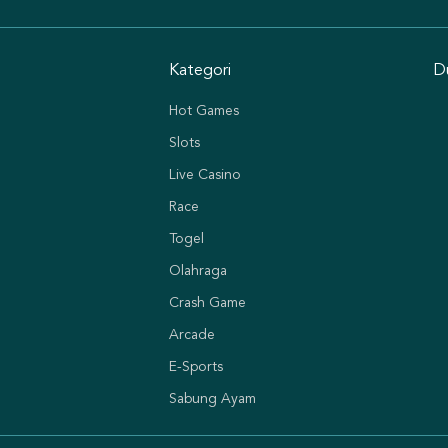
Kategori
D
Hot Games
Slots
Live Casino
Race
Togel
Olahraga
Crash Game
Arcade
E-Sports
Sabung Ayam