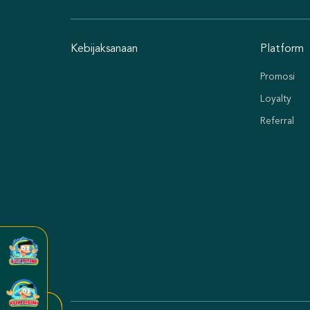
Kebijaksanaan
Platform
Promosi
Loyalty
Referral