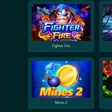
Fighter Fire
Mines 2