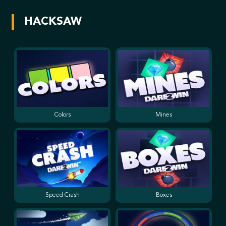
HACKSAW
Colors
Mines
Speed Crash
Boxes