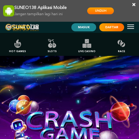
×
SUNEO138 Aplikasi Mobile
UNDUH
Jangan tampilkan lagi hari ini
MASUK
DAFTAR
HOT GAMES
SLOTS
LIVE CASINO
RACE