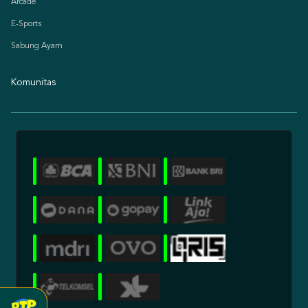
Arcade
E-Sports
Sabung Ayam
Komunitas