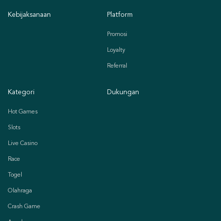
Kebijaksanaan
Platform
Promosi
Loyalty
Referral
Kategori
Dukungan
Hot Games
Slots
Live Casino
Race
Togel
Olahraga
Crash Game