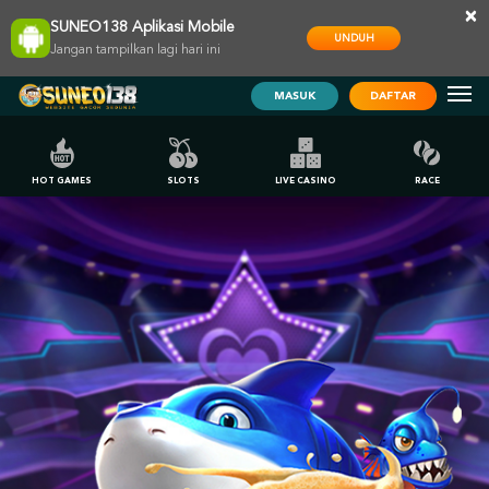
×
SUNEO138 Aplikasi Mobile
UNDUH
Jangan tampilkan lagi hari ini
MASUK
DAFTAR
HOT GAMES
SLOTS
LIVE CASINO
RACE