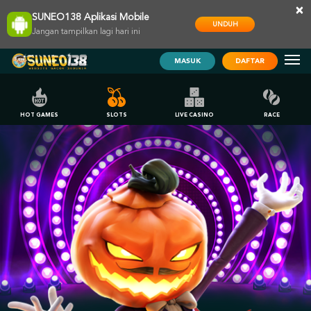
×
SUNEO138 Aplikasi Mobile
UNDUH
Jangan tampilkan lagi hari ini
MASUK
DAFTAR
HOT GAMES
SLOTS
LIVE CASINO
RACE