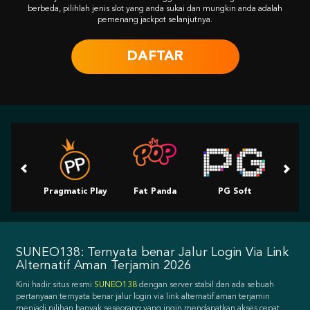
berbeda, pilihlah jenis slot yang anda sukai dan mungkin anda adalah
pemenang jackpot selanjutnya.
DAFTAR
Pragmatic Play
Fat Panda
PG Soft
Slot
SUNEO138: Ternyata benar Jalur Login Via Link
Alternatif Aman Terjamin 2026
Kini hadir situs resmi
SUNEO138
dengan server stabil dan ada sebuah
pertanyaan ternyata benar jalur login via link alternatif aman terjamin
menjadi pilihan banyak seseorang yang ingin mendapatkan akses cepat